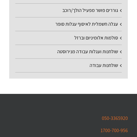
גוררים פושר מפעיל הולך/רוכב
עגלה חשמלית לאיסוף עגלות סופר
סולמות אלומיניום וברזל
שולחנות ועגלות עבודה מנירוסטה
שולחנות עבודה
050-3365920
1700-700-956