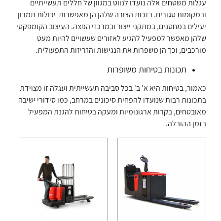
עגלות משטחים אלה נועדו לנווט במגוון של חללים תעשייתיים
ובמקומות סגורים. בזכות הצורה שלהן הן מאפשרות יכולות תמרון
יעילים במחסנים, במתקני ייצור ובמרכזי הפצה. העיצוב הקומפקטי
שלהן מאפשר למפעיל להגיע לאזורים שעשויים להיות מעט
מורכבים, וכך הן משפרות את הנגישות והזריזות התפעולית.
תכונות בטיחות משופרות
כאמור, בטיחות היא א' ב' בכל סביבה תעשייתית ועגלה זו מצוידת
בתכונות רבות שנועדו להפחית סיכונים במרחב, כמו סידורי ישיבה
מאובטחים, בקרות ארגונומיות ומעקה בטיחות להגנת המפעיל
בזמן ההובלה.