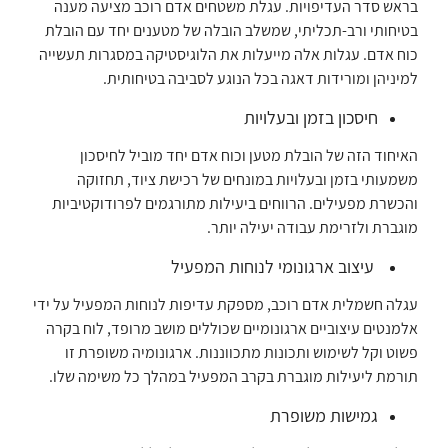
בראש סדר העדיפויות. עגלת משטחים אדם רוכב מציעה מענה
בטיחותי ורב-תכליתי, שמשלב הובלה של מטענים יחד עם הובלת
כוח אדם. עגלות אלה מייעלות את הלוגיסטיקה במסגרות תעשייה
למיניהן ומורידות דאגה בכל הנוגע לסביבה בטיחותית.
חיסכון בזמן ובעלויות
האיחוד הזה של הובלת מטען וכוח אדם יחד מוביל לחיסכון
משמעותי בזמן ובעלויות במונחים של רכישת ציוד, תחזוקה
והכשרת מפעילים. הרווחים ביעילות מתורגמים לפרודוקטיביות
מוגברת ולזרימת עבודה יעילה יותר.
עיצוב ארגונומי לנוחות המפעיל
עגלה חשמלית אדם רוכב, מספקת עדיפות לנוחות המפעיל על ידי
אלמנטים עיצוביים ארגונומיים שכוללים מושב מרופד, לוח בקרה
פשוט וקל לשימוש ותכונות מתכווננות. ארגונומיה משופרת זו
תורמת ליעילות מוגברת בקרב המפעיל במהלך כל משימה שלו.
גמישות משופרת