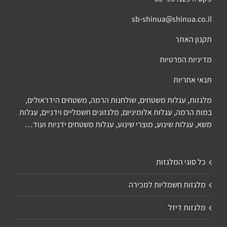
sb-shinua@shinua.co.il
תקנון האתר
מדיניות הפרטיות
תנאי אחריות
מלגזות, עגלות משטחים, שולחנות הרמה, משטחים הידראולים,
במות הרמה, עגלות אלומיניום, מלגזונים חשמליים וידניים, עגלות
משא, עגלות שינוע, מוצרי שינוע, עגלות משטחים ידניות ועוד…
כל סוגי המלגזות
מלגזות חשמליות למכירה
מלגזות דיזל