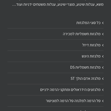
משא, עגלות שינוע, מוצרי שינוע, עגלות משטחים ידניות ועוד…
כל סוגי המלגזות
מלגזות חשמליות למכירה
מלגזות דיזל
מלגזות היגש
מלגזות חשמליות DS
מלגזה אדם הולך ST
מלגזונים הידראולים ומתקני הרמה ידניים
סל הרמה למלגזה סל הרמה למוניטור