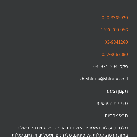
050-3365920
1700-700-956
03-9341260
052-9667880
פקס :9341294 -03
sb-shinua@shinua.co.il
תקנון האתר
מדיניות הפרטיות
תנאי אחריות
מלגזות, עגלות משטחים, שולחנות הרמה, משטחים הידראולים,
במות הרמה, עגלות אלומיניום, מלגזונים חשמליים וידניים, עגלות