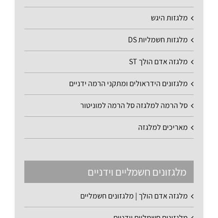
מלגזות היגש
מלגזות חשמליות DS
מלגזה אדם הולך ST
מלגזונים הידראולים ומתקני הרמה ידניים
סל הרמה למלגזה סל הרמה למוניטור
מאריכים למלגזה
מלגזונים חשמליים וידניים
מלגזה אדם הולך | מלגזונים חשמליים
מלגזונים חשמליים וידניים