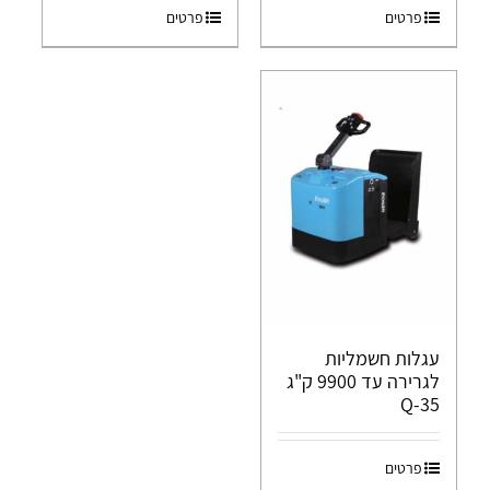
פרטים
פרטים
עגלות חשמליות
לגרירה עד 9900 ק"ג
Q-35
פרטים