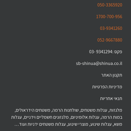
050-3365920
1700-700-956
03-9341260
052-9667880
פקס :9341294 -03
sb-shinua@shinua.co.il
תקנון האתר
מדיניות הפרטיות
תנאי אחריות
מלגזות, עגלות משטחים, שולחנות הרמה, משטחים הידראולים,
במות הרמה, עגלות אלומיניום, מלגזונים חשמליים וידניים, עגלות
משא, עגלות שינוע, מוצרי שינוע, עגלות משטחים ידניות ועוד…