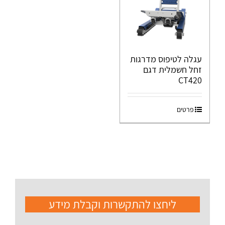
עגלה לטיפוס מדרגות
זחל חשמלית דגם
CT420
פרטים
ליחצו להתקשרות וקבלת מידע