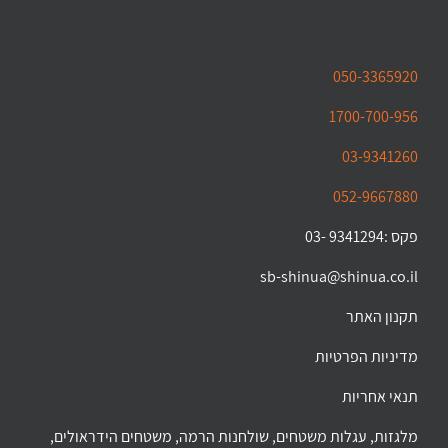
050-3365920
1700-700-956
03-9341260
052-9667880
פקס :9341294 -03
sb-shinua@shinua.co.il
תקנון האתר
מדיניות הפרטיות
תנאי אחריות
מלגזות, עגלות משטחים, שולחנות הרמה, משטחים הידראולים,