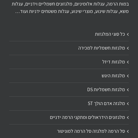
במות הרמה, עגלות אלומיניום, מלגזונים חשמליים וידניים, עגלות
משא, עגלות שינוע, מוצרי שינוע, עגלות משטחים ידניות ועוד…
כל סוגי המלגזות
מלגזות חשמליות למכירה
מלגזות דיזל
מלגזות היגש
מלגזות חשמליות DS
מלגזה אדם הולך ST
מלגזונים הידראולים ומתקני הרמה ידניים
סל הרמה למלגזה סל הרמה למוניטור