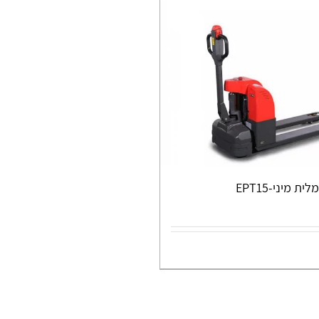
 מיני-EPT15