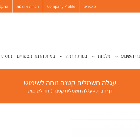
מאמרים
Company Profile
חברות מיוצגות
התקנו
רי השינוע
מלגזות
במות הרמה
במות הרמה מספריים
מתקני 
עגלה חשמלית קטנה נוחה לשימוש
דף הבית
»
עגלה חשמלית קטנה נוחה לשימוש