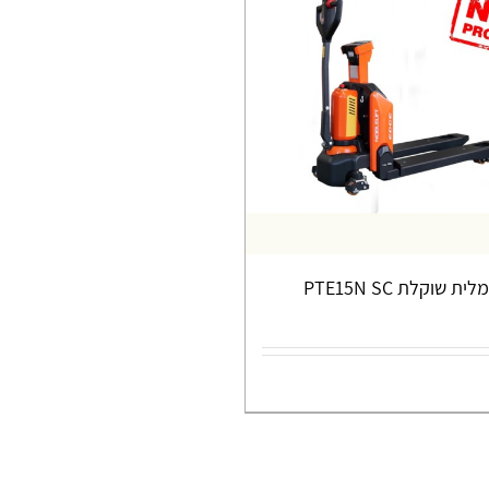
שוקלת PTE15N SC