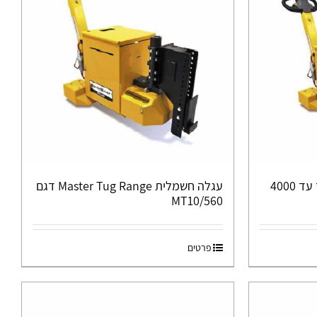
עגלת חשמלית להעברת ציוד עד 4000
עגלה חשמלית Master Tug Range דגם
MT10/560
פרטים