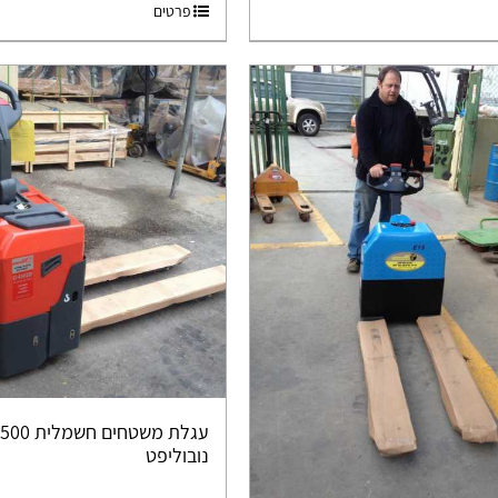
פרטים
נובוליפט