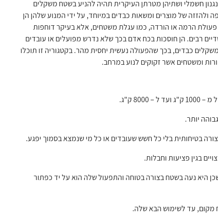
נגנון חשמלי ושתיהן מטרתן העיקרית תהיה להניע בשטח משקלים
ה ולהזזה של מוצרים ומשאות כבדים במיוחד, על ידי המנוע שלהן הן
 פעולת הרמה או הורדה, כמו עגלת משטחים, אלא בעיקר דוחפות
יים רבים. הן חוסכות בכח אדם בכך שלא נדרש מפועלים או עובדים
שקלים כבדים, בכך שהפעולה נעשית יחסית מהר. בקטגוריה זו תוכלו
ורות ומשטחים אשר זקוקים לנוע במרחב.
8 ק"ג.
והה יותר.
ורה בטיחותית בלי כל חשש שעובדים או כל מי שנמצא בסמוך יפגע.
יים בגין פציעות וחבלות.
ן היא נעה בשטח בצורה בטוחה והתפעול שלה הוא על יד כפתור
ח מקום, עד לשימוש הבא שלה.