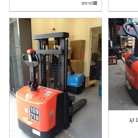
פרטים
עגלת משטחים חשמלית 1500 קג