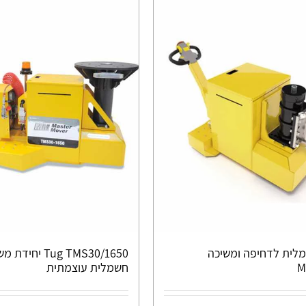
לית לדחיפה ומשיכה
Tug TMS30/1650 יחיד
M
חשמלית עוצמתית