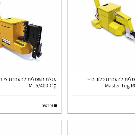
לית להעברת כלובים –
Master Tug 
ק"ג MT5/400
פרטים