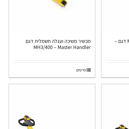
מכשיר משיכה – Master Tow דגם –
מכשיר משיכה ועגלה חשמלית דגם
MH3/400 – Master Handler
פרטים