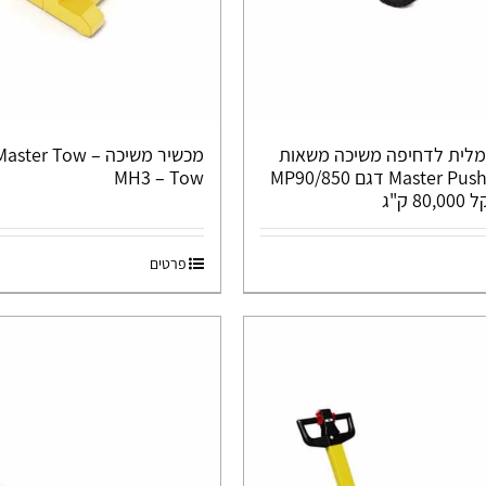
לית לדחיפה משיכה משאות
כבדים Master Pusher דגם MP90/850
MH3 – Tow
פרטים