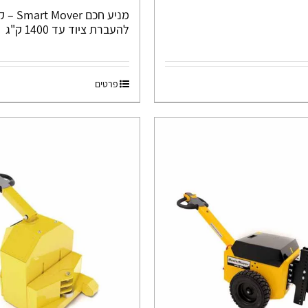
מניע חכם r
להעברת ציוד עד 1400 ק"ג
פרטים