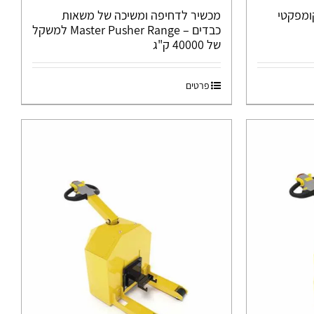
Smart Move – קומפקטי
מכשיר לדחיפה ומשיכה של משאות
כבדים – Master Pusher Range למשקל
של 40000 ק"ג
פרטים