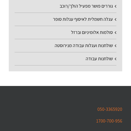
גוררים פושר מפעיל הולך/רוכב
עגלה חשמלית לאיסוף עגלות סופר
סולמות אלומיניום וברזל
שולחנות ועגלות עבודה מנירוסטה
שולחנות עבודה
050-3365920
1700-700-956