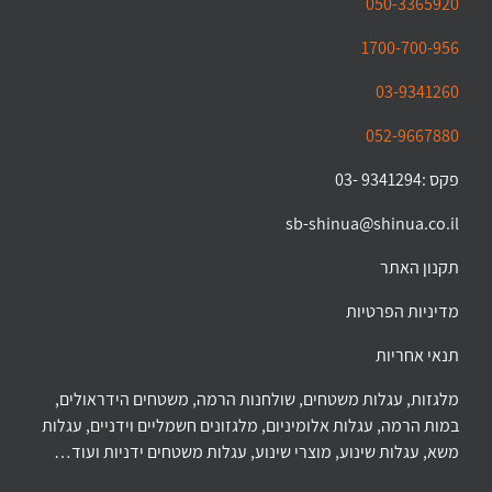
050-3365920
1700-700-956
03-9341260
052-9667880
פקס :9341294 -03
sb-shinua@shinua.co.il
תקנון האתר
מדיניות הפרטיות
תנאי אחריות
מלגזות, עגלות משטחים, שולחנות הרמה, משטחים הידראולים,
במות הרמה, עגלות אלומיניום, מלגזונים חשמליים וידניים, עגלות
משא, עגלות שינוע, מוצרי שינוע, עגלות משטחים ידניות ועוד…