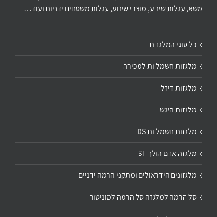
משא, עגלות שינוע, מוצרי שינוע, עגלות משטחים ידניות ועוד…
כל סוגי המלגזות
מלגזות חשמליות למכירה
מלגזות דיזל
מלגזות היגש
מלגזות חשמליות DS
מלגזה אדם הולך ST
מלגזונים הידראולים ומתקני הרמה ידניים
סל הרמה למלגזה סל הרמה למוניטור