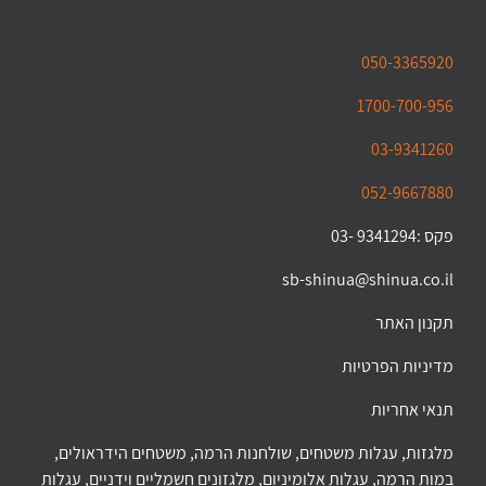
050-3365920
1700-700-956
03-9341260
052-9667880
פקס :9341294 -03
sb-shinua@shinua.co.il
תקנון האתר
מדיניות הפרטיות
תנאי אחריות
מלגזות, עגלות משטחים, שולחנות הרמה, משטחים הידראולים,
במות הרמה, עגלות אלומיניום, מלגזונים חשמליים וידניים, עגלות