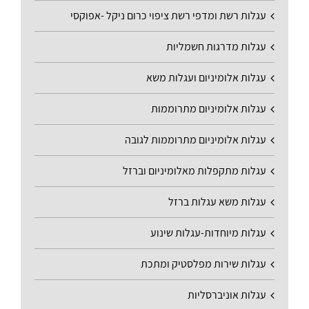
עגלות רשת ומדפי רשת ציפוי כרום ניקל -אפוקסי
עגלות מדרגות חשמליות
עגלות אלומיניום ועגלות משא
עגלות אלומיניום מתרוממות
עגלות אלומיניום מתרוממות לגובה
עגלות מתקפלות מאלומיניום וברזל
עגלות משא עגלות ברזל
עגלות מיוחדות-עגלות שינוע
עגלות שירות מפלסטיק ומתכת
עגלות אוניברסליות