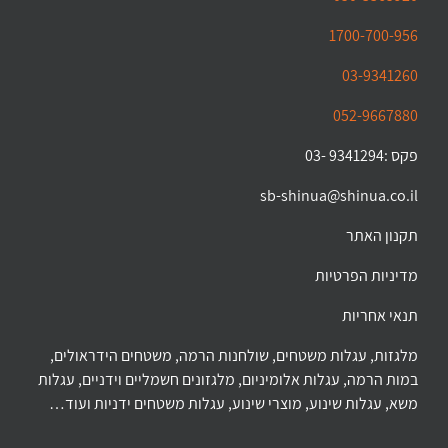
1700-700-956
03-9341260
052-9667880
פקס :9341294 -03
sb-shinua@shinua.co.il
תקנון האתר
מדיניות הפרטיות
תנאי אחריות
מלגזות, עגלות משטחים, שולחנות הרמה, משטחים הידראולים,
במות הרמה, עגלות אלומיניום, מלגזונים חשמליים וידניים, עגלות
משא, עגלות שינוע, מוצרי שינוע, עגלות משטחים ידניות ועוד…