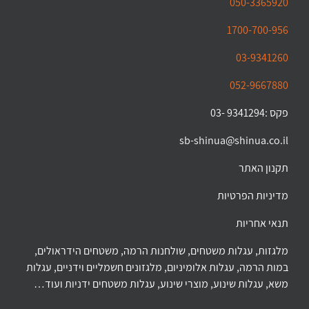
050-3365920
1700-700-956
03-9341260
052-9667880
פקס :9341294 -03
sb-shinua@shinua.co.il
תקנון האתר
מדיניות הפרטיות
תנאי אחריות
מלגזות, עגלות משטחים, שולחנות הרמה, משטחים הידראולים,
במות הרמה, עגלות אלומיניום, מלגזונים חשמליים וידניים, עגלות
משא, עגלות שינוע, מוצרי שינוע, עגלות משטחים ידניות ועוד…