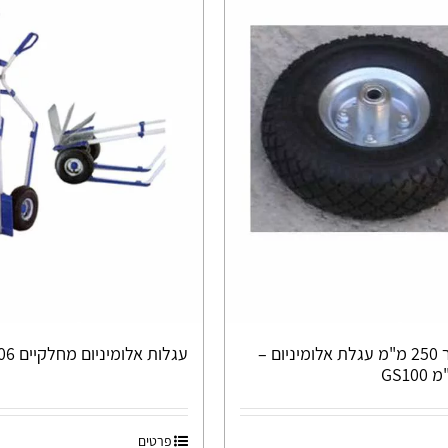
גלגלי אויר 250 מ"מ עגלת אלומיניום –
עגלות אלומיניום מחלקיים DH-106
פרטים