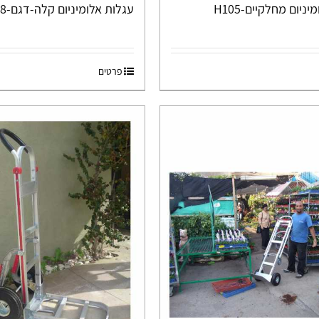
ניום מחלקיים-H105
עגלות אלומיניום קלה-דגם-H108
פרטים