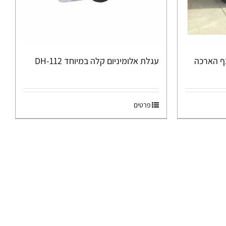
כף הארכה
עגלת אלומיניום קלה במיוחד DH-112
פרטים