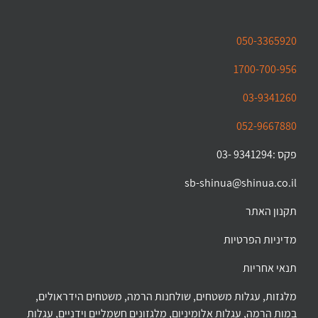
050-3365920
1700-700-956
03-9341260
052-9667880
פקס :9341294 -03
sb-shinua@shinua.co.il
תקנון האתר
מדיניות הפרטיות
תנאי אחריות
מלגזות, עגלות משטחים, שולחנות הרמה, משטחים הידראולים,
במות הרמה, עגלות אלומיניום, מלגזונים חשמליים וידניים, עגלות