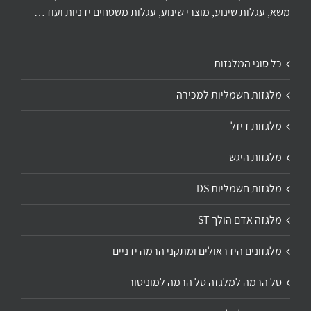
משא, עגלות שינוע, מוצרי שינוע, עגלות משטחים ידניות ועוד…
כל סוגי המלגזות
מלגזות חשמליות למכירה
מלגזות דיזל
מלגזות היגש
מלגזות חשמליות DS
מלגזה אדם הולך ST
מלגזונים הידראולים ומתקני הרמה ידניים
סל הרמה למלגזה סל הרמה למוניטור