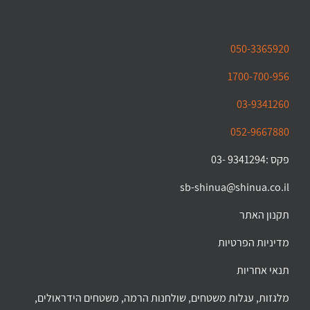
050-3365920
1700-700-956
03-9341260
052-9667880
פקס :9341294 -03
sb-shinua@shinua.co.il
תקנון האתר
מדיניות הפרטיות
תנאי אחריות
מלגזות, עגלות משטחים, שולחנות הרמה, משטחים הידראולים,