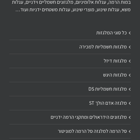
במות הרמה, עגלות אלומיניום, מלגזונים חשמליים וידניים, עגלות
משא, עגלות שינוע, מוצרי שינוע, עגלות משטחים ידניות ועוד…
כל סוגי המלגזות
מלגזות חשמליות למכירה
מלגזות דיזל
מלגזות היגש
מלגזות חשמליות DS
מלגזה אדם הולך ST
מלגזונים הידראולים ומתקני הרמה ידניים
סל הרמה למלגזה סל הרמה למוניטור