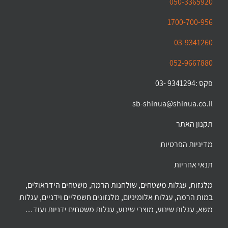
050-3365920
1700-700-956
03-9341260
052-9667880
פקס :9341294 -03
sb-shinua@shinua.co.il
תקנון האתר
מדיניות הפרטיות
תנאי אחריות
מלגזות, עגלות משטחים, שולחנות הרמה, משטחים הידראולים,
במות הרמה, עגלות אלומיניום, מלגזונים חשמליים וידניים, עגלות
משא, עגלות שינוע, מוצרי שינוע, עגלות משטחים ידניות ועוד…