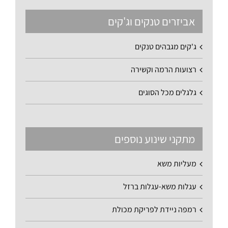
אביזרים טנקים וג'קים
ג'קים מגבהים טנקים
רצועות הרמה וקשירה
גלגלים מכל הסוגים
מתקני שינוע נוספים
מעליות משא
עגלות משא-עגלות ברזל
רמפה ניידת לפריקת מכולת