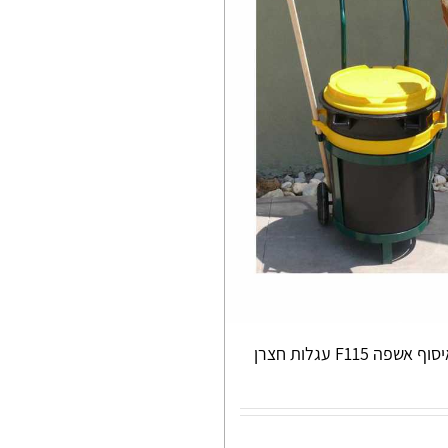
פה F115 עגלות חצרן