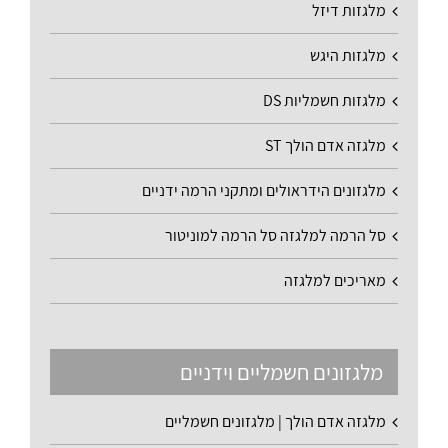
מלגזות דיזל
מלגזות היגש
מלגזות חשמליות DS
מלגזה אדם הולך ST
מלגזונים הידראולים ומתקני הרמה ידניים
סל הרמה למלגזה סל הרמה למוניטור
מאריכים למלגזה
מלגזונים חשמליים וידניים
מלגזה אדם הולך | מלגזונים חשמליים