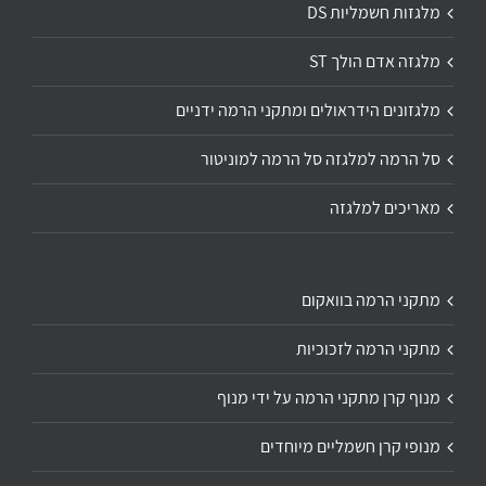
מלגזות חשמליות DS
מלגזה אדם הולך ST
מלגזונים הידראולים ומתקני הרמה ידניים
סל הרמה למלגזה סל הרמה למוניטור
מאריכים למלגזה
מתקני הרמה בוואקום
מתקני הרמה לזכוכיות
מנוף קרן מתקני הרמה על ידי מנוף
מנופי קרן חשמליים מיוחדים