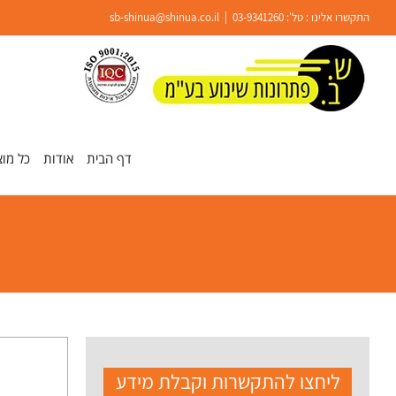
Ski
התקשרו אלינו : טל':
03-9341260
|
sb-shinua@shinua.co.il
t
conten
פתח סרגל נגישות
דף הבית
אודות
כל מוצ
ליחצו להתקשרות וקבלת מידע