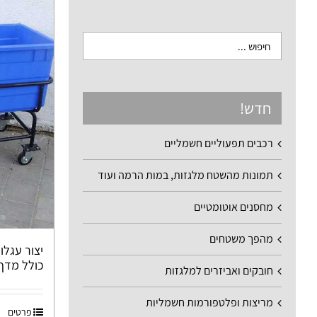
חדש!
רכבים תפעוליים חשמליים
תמונות מהשטח מלגזות, במות הרמה ועוד
מחסנים אוטומטיים
מהפך משטחים
כולל מדף 4 DE108
חובקים ואביזרים למלגזות
מריצות ופלטפורמות חשמליות
פרטים