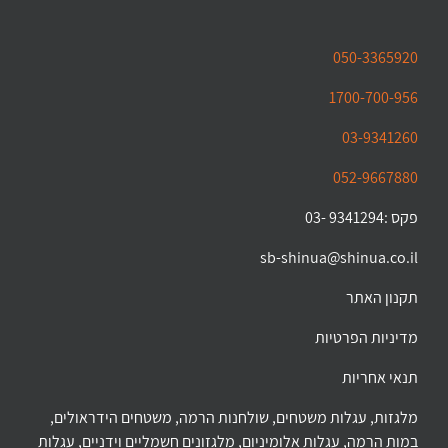
050-3365920
1700-700-956
03-9341260
052-9667880
פקס :9341294 -03
sb-shinua@shinua.co.il
תקנון האתר
מדיניות הפרטיות
תנאי אחריות
מלגזות, עגלות משטחים, שולחנות הרמה, משטחים הידראולים,
במות הרמה, עגלות אלומיניום, מלגזונים חשמליים וידניים, עגלות