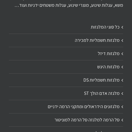
משא, עגלות שינוע, מוצרי שינוע, עגלות משטחים ידניות ועוד…
כל סוגי המלגזות
מלגזות חשמליות למכירה
מלגזות דיזל
מלגזות היגש
מלגזות חשמליות DS
מלגזה אדם הולך ST
מלגזונים הידראולים ומתקני הרמה ידניים
סל הרמה למלגזה סל הרמה למוניטור