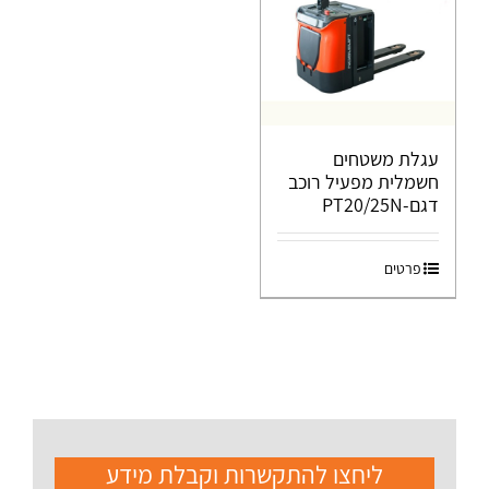
עגלת משטחים
חשמלית מפעיל רוכב
דגם-PT20/25N
פרטים
ליחצו להתקשרות וקבלת מידע