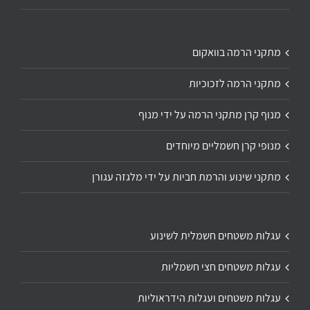
מתקני הרמה בוואקום
מתקני הרמה לזכוכיות
מנוף קרן מתקני הרמה על ידי מנוף
מנופי קרן חשמליים מיוחדים
מתקני שינוע והרמת חביות על ידי מלגזה עגורן
עגלות משטחים חשמלית לשינוע
עגלות משטחים חצי חשמליות
עגלות משטחים ועגלות הידראוליות