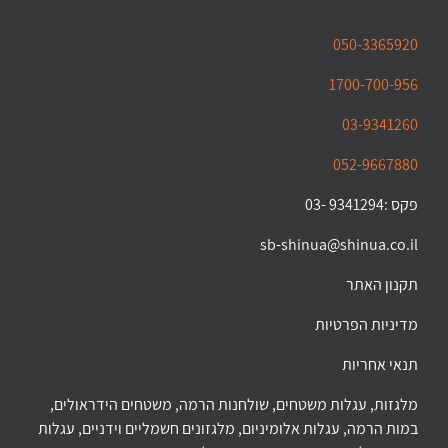
050-3365920
1700-700-956
03-9341260
052-9667880
פקס :9341294 -03
sb-shinua@shinua.co.il
תקנון האתר
מדיניות הפרטיות
תנאי אחריות
מלגזות, עגלות משטחים, שולחנות הרמה, משטחים הידראולים,
במות הרמה, עגלות אלומיניום, מלגזונים חשמליים וידניים, עגלות