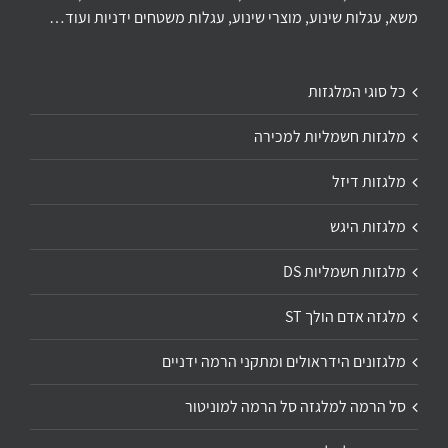
משא, עגלות שינוע, מוצרי שינוע, עגלות משטחים ידניות ועוד…
כל סוגי המלגזות
מלגזות חשמליות למכירה
מלגזות דיזל
מלגזות היגש
מלגזות חשמליות DS
מלגזה אדם הולך ST
מלגזונים הידראולים ומתקני הרמה ידניים
סל הרמה למלגזה סל הרמה למוניטור