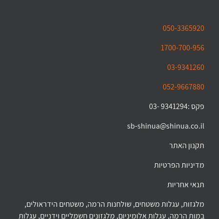
050-3365920
1700-700-956
03-9341260
052-9667880
פקס :9341294 -03
sb-shinua@shinua.co.il
תקנון האתר
מדיניות הפרטיות
תנאי אחריות
מלגזות, עגלות משטחים, שולחנות הרמה, משטחים הידראולים,
במות הרמה, עגלות אלומיניום, מלגזונים חשמליים וידניים, עגלות