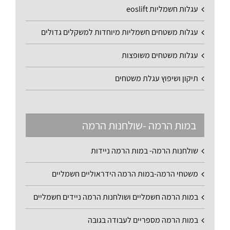
עגלות חשמליות eoslift
עגלות משטחים חשמליות מיוחדות למשקלים גדולים
עגלות משטחים משופצות
תיקון ושיפוץ עגלת משטחים
במות הרמה -שולחנות הרמה
שולחנות הרמה- במות הרמה ניידות
משטחי הרמה-במות הרמה הידראוליים חשמליים
במות הרמה חשמליים ושולחנות הרמה ניידים חשמליים
במות הרמה מספריים לעבודה בגובה