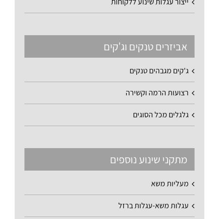
ייצור עגלות שינוע ללקוחות
אביזרים טנקים וג'קים
ג'קים מגבהים טנקים
רצועות הרמה וקשירה
גלגלים מכל הסוגים
מתקני שינוע נוספים
מעליות משא
עגלות משא-עגלות ברזל