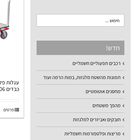
חדש!
רכבים תפעוליים חשמליים
תמונות מהשטח מלגזות, במות הרמה ועוד
עגלות פל
כבדים F-106
מחסנים אוטומטיים
מהפך משטחים
פרטים
חובקים ואביזרים למלגזות
מריצות ופלטפורמות חשמליות