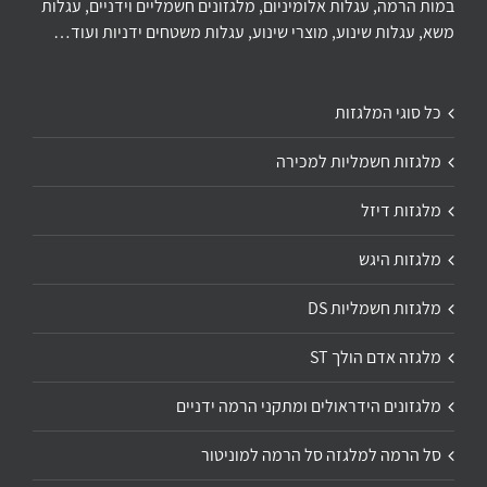
במות הרמה, עגלות אלומיניום, מלגזונים חשמליים וידניים, עגלות
משא, עגלות שינוע, מוצרי שינוע, עגלות משטחים ידניות ועוד…
כל סוגי המלגזות
מלגזות חשמליות למכירה
מלגזות דיזל
מלגזות היגש
מלגזות חשמליות DS
מלגזה אדם הולך ST
מלגזונים הידראולים ומתקני הרמה ידניים
סל הרמה למלגזה סל הרמה למוניטור