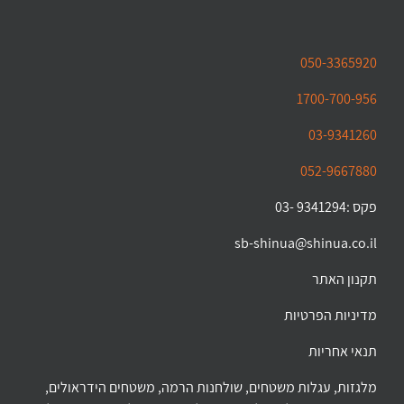
050-3365920
1700-700-956
03-9341260
052-9667880
פקס :9341294 -03
sb-shinua@shinua.co.il
תקנון האתר
מדיניות הפרטיות
תנאי אחריות
מלגזות, עגלות משטחים, שולחנות הרמה, משטחים הידראולים,