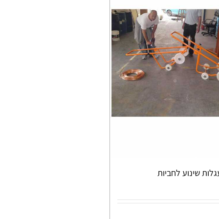
לות שינוע לחביות