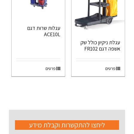
עגלות שרות דגם
ACE10L
עגלת ניקיון כולל שק
אשפה דגם FR102
פרטים
פרטים
ליחצו להתקשרות וקבלת מידע