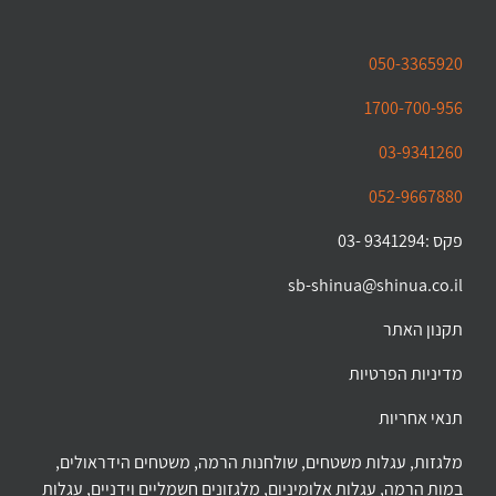
050-3365920
1700-700-956
03-9341260
052-9667880
פקס :9341294 -03
sb-shinua@shinua.co.il
תקנון האתר
מדיניות הפרטיות
תנאי אחריות
מלגזות, עגלות משטחים, שולחנות הרמה, משטחים הידראולים,
במות הרמה, עגלות אלומיניום, מלגזונים חשמליים וידניים, עגלות