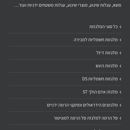
משא, עגלות שינוע, מוצרי שינוע, עגלות משטחים ידניות ועוד…
כל סוגי המלגזות
מלגזות חשמליות למכירה
מלגזות דיזל
מלגזות היגש
מלגזות חשמליות DS
מלגזה אדם הולך ST
מלגזונים הידראולים ומתקני הרמה ידניים
סל הרמה למלגזה סל הרמה למוניטור