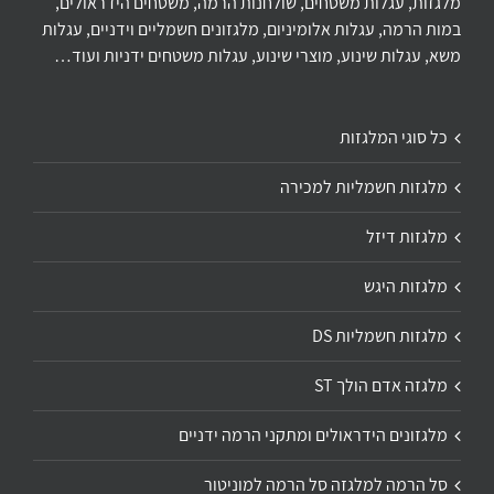
מלגזות, עגלות משטחים, שולחנות הרמה, משטחים הידראולים,
במות הרמה, עגלות אלומיניום, מלגזונים חשמליים וידניים, עגלות
משא, עגלות שינוע, מוצרי שינוע, עגלות משטחים ידניות ועוד…
כל סוגי המלגזות
מלגזות חשמליות למכירה
מלגזות דיזל
מלגזות היגש
מלגזות חשמליות DS
מלגזה אדם הולך ST
מלגזונים הידראולים ומתקני הרמה ידניים
סל הרמה למלגזה סל הרמה למוניטור