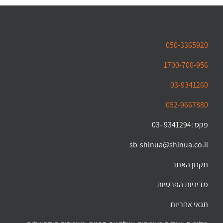
050-3365920
1700-700-956
03-9341260
052-9667880
פקס :9341294 -03
sb-shinua@shinua.co.il
תקנון האתר
מדיניות הפרטיות
תנאי אחריות