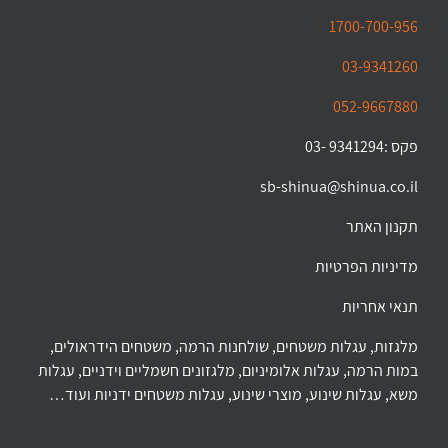
1700-700-956
03-9341260
052-9667880
פקס :9341294 -03
sb-shinua@shinua.co.il
תקנון האתר
מדיניות הפרטיות
תנאי אחריות
מלגזות, עגלות משטחים, שולחנות הרמה, משטחים הידראולים,
במות הרמה, עגלות אלומיניום, מלגזונים חשמליים וידניים, עגלות
משא, עגלות שינוע, מוצרי שינוע, עגלות משטחים ידניות ועוד…