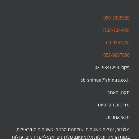
050-3365920
1700-700-956
03-9341260
052-9667880
פקס :9341294 -03
sb-shinua@shinua.co.il
תקנון האתר
מדיניות הפרטיות
תנאי אחריות
מלגזות, עגלות משטחים, שולחנות הרמה, משטחים הידראולים,
במות הרמה, עגלות אלומיניום, מלגזונים חשמליים וידניים, עגלות