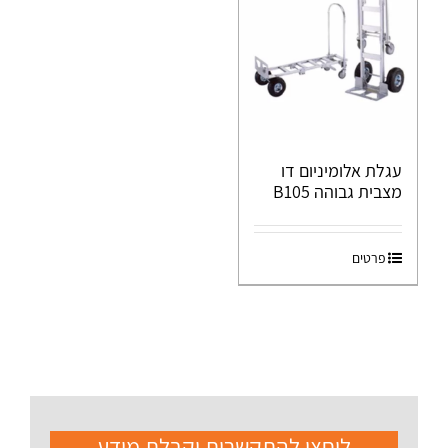
עגלת אלומיניום דו
מצבית גבוהה B105
פרטים
ליחצו להתקשרות וקבלת מידע