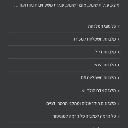
משא, עגלות שינוע, מוצרי שינוע, עגלות משטחים ידניות ועוד…
כל סוגי המלגזות
מלגזות חשמליות למכירה
מלגזות דיזל
מלגזות היגש
מלגזות חשמליות DS
מלגזה אדם הולך ST
מלגזונים הידראולים ומתקני הרמה ידניים
סל הרמה למלגזה סל הרמה למוניטור