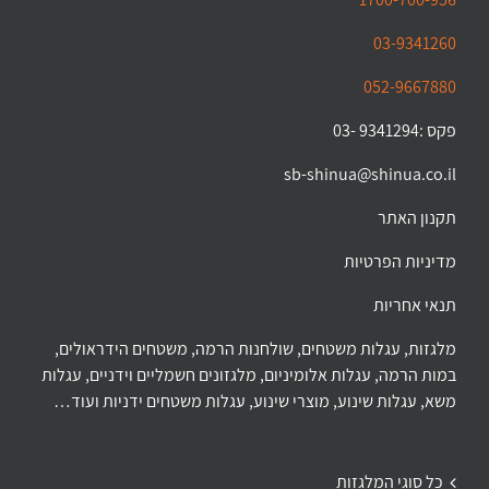
03-9341260
052-9667880
פקס :9341294 -03
sb-shinua@shinua.co.il
תקנון האתר
מדיניות הפרטיות
תנאי אחריות
מלגזות, עגלות משטחים, שולחנות הרמה, משטחים הידראולים,
במות הרמה, עגלות אלומיניום, מלגזונים חשמליים וידניים, עגלות
משא, עגלות שינוע, מוצרי שינוע, עגלות משטחים ידניות ועוד…
כל סוגי המלגזות