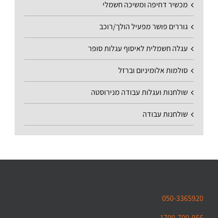
מכשיר דחיפה ומשיכה חשמלי
גוררים פושר מפעיל הולך/רוכב
עגלה חשמלית לאיסוף עגלות סופר
סולמות אלומיניום וברזל
שולחנות ועגלות עבודה מנירוסטה
שולחנות עבודה
050-3365920
1700-700-956