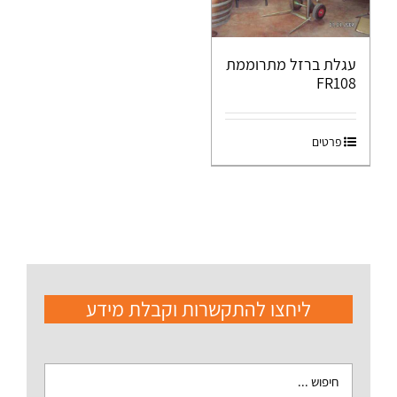
עגלת ברזל מתרוממת
FR108
פרטים
ליחצו להתקשרות וקבלת מידע