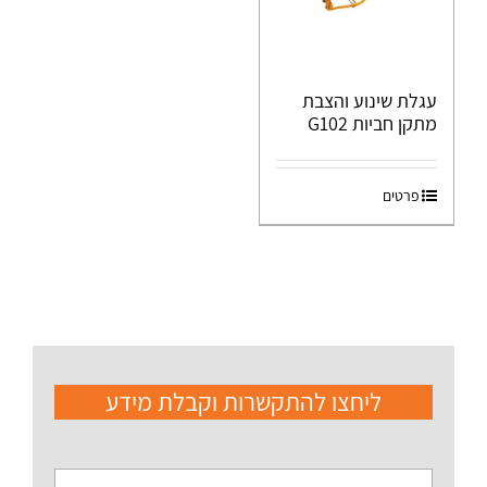
עגלת שינוע והצבת
מתקן חביות G102
פרטים
ליחצו להתקשרות וקבלת מידע