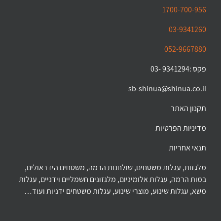
1700-700-956
03-9341260
052-9667880
פקס :9341294 -03
sb-shinua@shinua.co.il
תקנון האתר
מדיניות הפרטיות
תנאי אחריות
מלגזות, עגלות משטחים, שולחנות הרמה, משטחים הידראולים,
במות הרמה, עגלות אלומיניום, מלגזונים חשמליים וידניים, עגלות
משא, עגלות שינוע, מוצרי שינוע, עגלות משטחים ידניות ועוד…