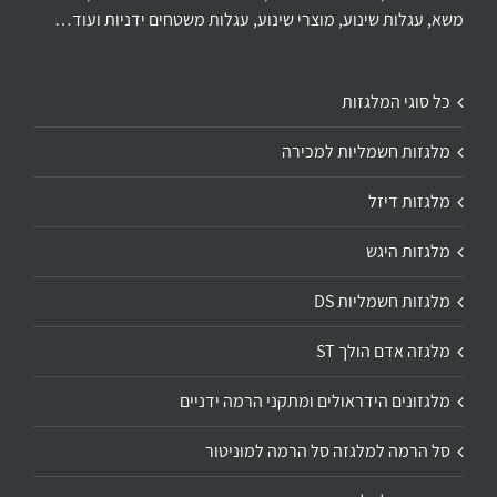
משא, עגלות שינוע, מוצרי שינוע, עגלות משטחים ידניות ועוד…
כל סוגי המלגזות
מלגזות חשמליות למכירה
מלגזות דיזל
מלגזות היגש
מלגזות חשמליות DS
מלגזה אדם הולך ST
מלגזונים הידראולים ומתקני הרמה ידניים
סל הרמה למלגזה סל הרמה למוניטור