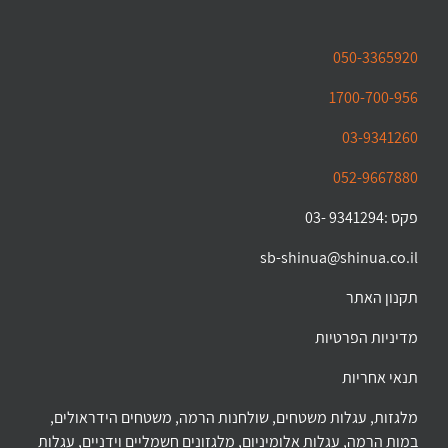
050-3365920
1700-700-956
03-9341260
052-9667880
פקס :9341294 -03
sb-shinua@shinua.co.il
תקנון האתר
מדיניות הפרטיות
תנאי אחריות
מלגזות, עגלות משטחים, שולחנות הרמה, משטחים הידראולים,
במות הרמה, עגלות אלומיניום, מלגזונים חשמליים וידניים, עגלות