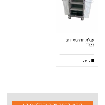
עגלת חדרנית דגם
FR23
פרטים
ליחצו להתקשרות וקבלת מידע