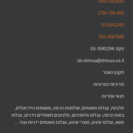
050-3365920
1700-700-956
03-9341260
052-9667880
פקס :9341294 -03
sb-shinua@shinua.co.il
תקנון האתר
מדיניות הפרטיות
תנאי אחריות
מלגזות, עגלות משטחים, שולחנות הרמה, משטחים הידראולים,
במות הרמה, עגלות אלומיניום, מלגזונים חשמליים וידניים, עגלות
משא, עגלות שינוע, מוצרי שינוע, עגלות משטחים ידניות ועוד…