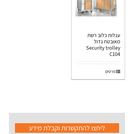
עגלות כלוב רשת
מאובטח גדול
Security trolley
C104
פרטים
ליחצו להתקשרות וקבלת מידע