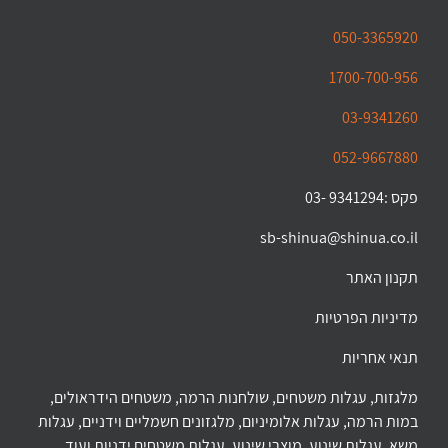
050-3365920
1700-700-956
03-9341260
052-9667880
פקס :9341294 -03
sb-shinua@shinua.co.il
תקנון האתר
מדיניות הפרטיות
תנאי אחריות
מלגזות, עגלות משטחים, שולחנות הרמה, משטחים הידראולים,
במות הרמה, עגלות אלומיניום, מלגזונים חשמליים וידניים, עגלות
משא, עגלות שינוע, מוצרי שינוע, עגלות משטחים ידניות ועוד…