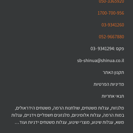
050-3365920
1700-700-956
03-9341260
052-9667880
פקס :9341294 -03
sb-shinua@shinua.co.il
תקנון האתר
מדיניות הפרטיות
תנאי אחריות
מלגזות, עגלות משטחים, שולחנות הרמה, משטחים הידראולים,
במות הרמה, עגלות אלומיניום, מלגזונים חשמליים וידניים, עגלות
משא, עגלות שינוע, מוצרי שינוע, עגלות משטחים ידניות ועוד…