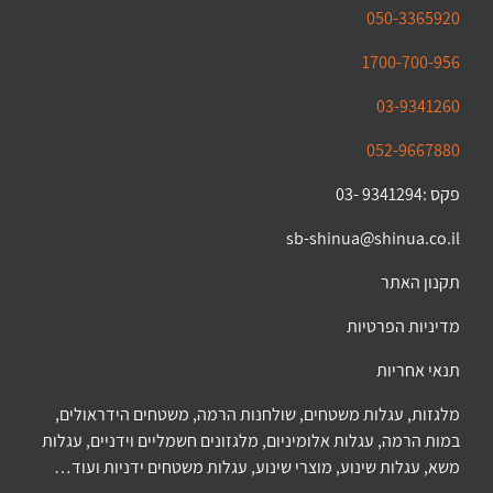
050-3365920
1700-700-956
03-9341260
052-9667880
פקס :9341294 -03
sb-shinua@shinua.co.il
תקנון האתר
מדיניות הפרטיות
תנאי אחריות
מלגזות, עגלות משטחים, שולחנות הרמה, משטחים הידראולים,
במות הרמה, עגלות אלומיניום, מלגזונים חשמליים וידניים, עגלות
משא, עגלות שינוע, מוצרי שינוע, עגלות משטחים ידניות ועוד…