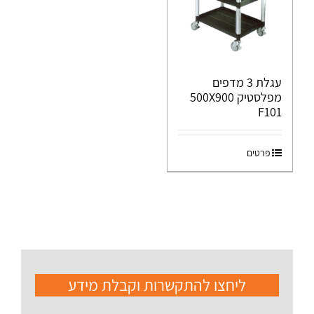
עגלת 3 מדפים
מפלסטיק 500X900
F101
פרטים
ליחצו להתקשרות וקבלת מידע