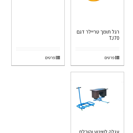
רגל תומך טריילר דגם
TJ70
פרטים
פרטים
עגלה לשינוע והובלת