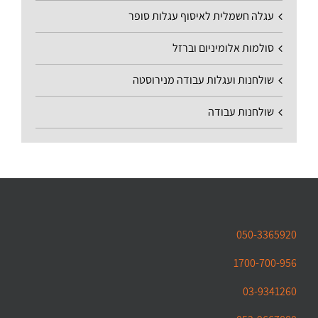
עגלה חשמלית לאיסוף עגלות סופר
סולמות אלומיניום וברזל
שולחנות ועגלות עבודה מנירוסטה
שולחנות עבודה
050-3365920
1700-700-956
03-9341260