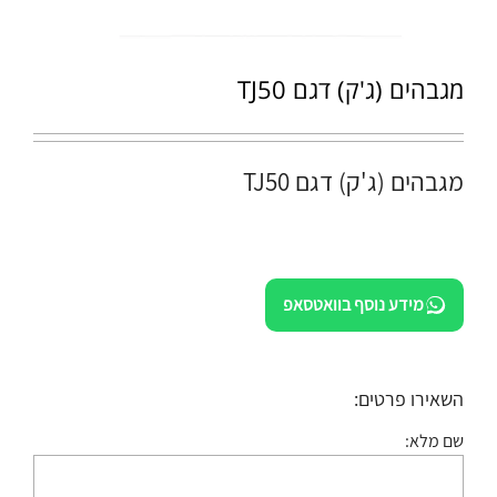
מגבהים (ג'ק) דגם TJ50
מגבהים (ג'ק) דגם TJ50
מידע נוסף בוואטסאפ
השאירו פרטים:
שם מלא: