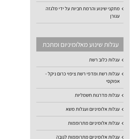
מתקני שינוע והרמת חביות על ידי מלגזה
עגורן
עגלות שינוע מאלומיניום ומתכת
עגלות כלוב רשת
עגלות רשת ומדפי רשת ציפוי כרום ניקל -
אפוקסי
עגלות מדרגות חשמליות
עגלות אלומיניום ועגלות משא
עגלות אלומיניום מתרוממות
עגלות אלומיניום מתרוממות לגובה