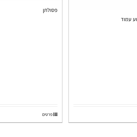
פסולתן
וע עמוד
פרטים