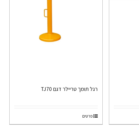
רגל תומך טריילר דגם TJ70
פרטים