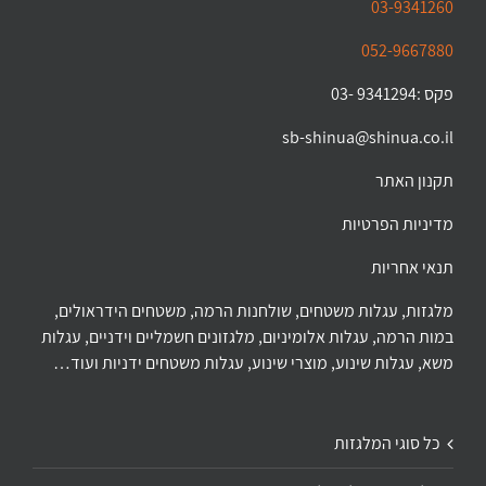
03-9341260
052-9667880
פקס :9341294 -03
sb-shinua@shinua.co.il
תקנון האתר
מדיניות הפרטיות
תנאי אחריות
מלגזות, עגלות משטחים, שולחנות הרמה, משטחים הידראולים,
במות הרמה, עגלות אלומיניום, מלגזונים חשמליים וידניים, עגלות
משא, עגלות שינוע, מוצרי שינוע, עגלות משטחים ידניות ועוד…
כל סוגי המלגזות