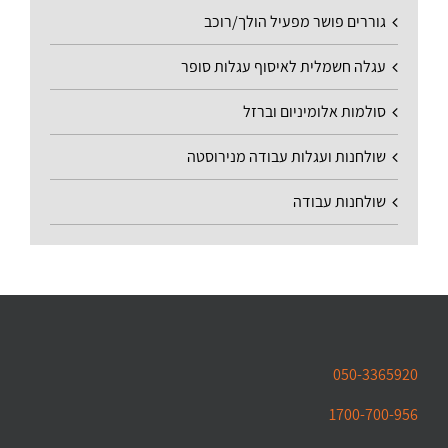
גוררים פושר מפעיל הולך/רוכב
עגלה חשמלית לאיסוף עגלות סופר
סולמות אלומיניום וברזל
שולחנות ועגלות עבודה מנירוסטה
שולחנות עבודה
050-3365920
1700-700-956