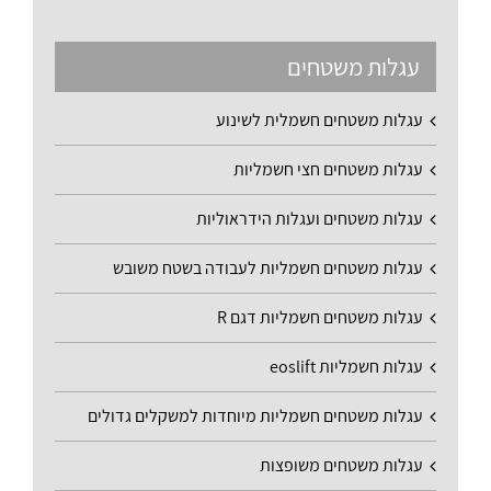
עגלות משטחים
עגלות משטחים חשמלית לשינוע
עגלות משטחים חצי חשמליות
עגלות משטחים ועגלות הידראוליות
עגלות משטחים חשמליות לעבודה בשטח משובש
עגלות משטחים חשמליות דגם R
עגלות חשמליות eoslift
עגלות משטחים חשמליות מיוחדות למשקלים גדולים
עגלות משטחים משופצות