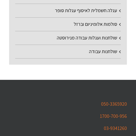
עגלה חשמלית לאיסוף עגלות סופר
סולמות אלומיניום וברזל
שולחנות ועגלות עבודה מנירוסטה
שולחנות עבודה
050-3365920
1700-700-956
03-9341260