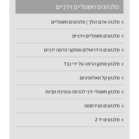
מלגזונים חשמליים וידניים
מלגזה אדם הולך | מלגזונים חשמליים
מלגזונים חשמליים וידניים
מלגזונים הידראולים ומתקני הרמה ידניים
מלגזון מתקן הרמה על ידי כבל
מלגזון קל מאלומיניום
מלגזון חשמלי ידני להרמה והפיכת חביות
מלגזונים מנירוסטה
מלגזונים יד 2