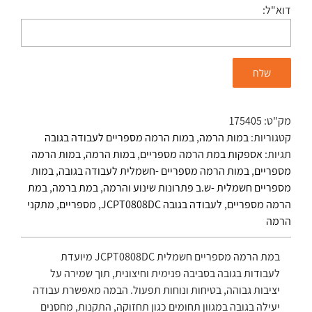
דוא"ל:
מק"ט:
175405
קטגוריות:
במות הרמה
,
במות הרמה מספריים לעבודה בגובה
תגיות:
אספקות במת הרמה מספריים
,
במות הרמה
,
במות הרמה
מספריים
,
במות הרמה מספריים -חשמלית לעבודה בגובה
,
במות
מספריים חשמלית -ש.ב פתרונות שינוע והרמה
,
במת ברמה
,
במת
הרמה מספריים
,
לעבודה בגובה JCPT0808DC
,
מספריים
,
מתקני
הרמה
במת הרמה מספריים חשמלית JCPT0808DC מיועדת
לעבודות בגובה בסביבה פנימית וחיצונית, תוך שמירה על
יציבות גבוהה, בטיחות ונוחות תפעול. הבמה מאפשרת עבודה
יעילה בגובה במגוון תחומים כגון תחזוקה, התקנות, מחסנים