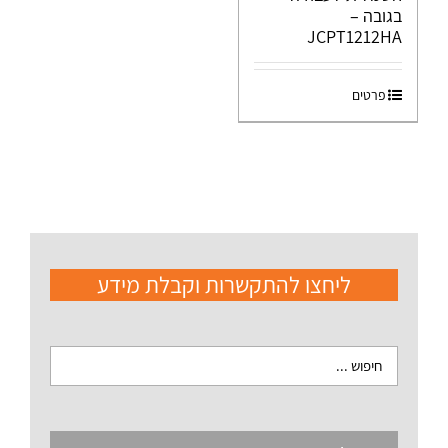
בגובה –
JCPT1212HA
פרטים
ליחצו להתקשרות וקבלת מידע