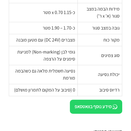
מידות הבמה במצב
כ-1.15 x 0.70 מטר
סגור (א' x ר')
גובה במצב סגור
כ-1.70 – 1.90 מטר
מקור כוח
מצברים (DC 24V) עם מטען מובנה
גומי לבן (Non-marking) למניעת
סוג צמיגים
סימנים על הרצפה
נסיעה חשמלית מלאה גם כשהבמה
יכולת נסיעה
מורמת
רדיוס סיבוב
0 (סיבוב על המקום לתמרון מושלם)
מידע נוסף בוואטסאפ