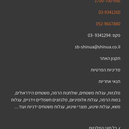
1700-700-956
03-9341260
052-9667880
פקס :9341294 -03
sb-shinua@shinua.co.il
תקנון האתר
מדיניות הפרטיות
תנאי אחריות
מלגזות, עגלות משטחים, שולחנות הרמה, משטחים הידראולים,
במות הרמה, עגלות אלומיניום, מלגזונים חשמליים וידניים, עגלות
משא, עגלות שינוע, מוצרי שינוע, עגלות משטחים ידניות ועוד…
כל סוגי המלגזות