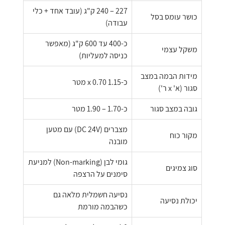
227 – 240 ק"ג (עובד אחד + כלי
כושר עומס בסל
עבודה)
כ-400 עד 600 ק"ג (מאפשר
משקל עצמי
כניסה למעליות)
מידות הבמה במצב
כ-1.15 x 0.70 מטר
סגור (א' x ר')
גובה במצב סגור
כ-1.70 – 1.90 מטר
מצברים (DC 24V) עם מטען
מקור כוח
מובנה
גומי לבן (Non-marking) למניעת
סוג צמיגים
סימנים על הרצפה
נסיעה חשמלית מלאה גם
יכולת נסיעה
כשהבמה מורמת