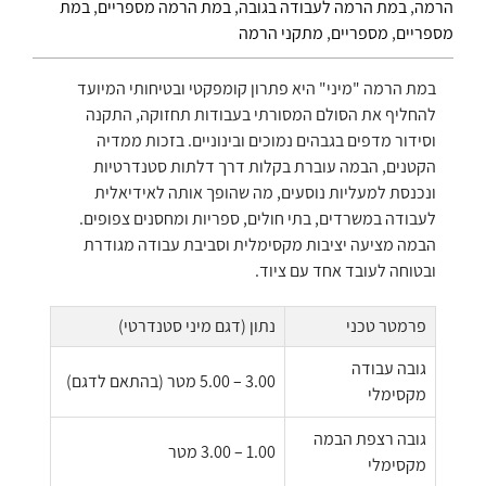
הרמה
,
במת הרמה לעבודה בגובה
,
במת הרמה מספריים
,
במת
מספריים
,
מספריים
,
מתקני הרמה
במת הרמה "מיני" היא פתרון קומפקטי ובטיחותי המיועד
להחליף את הסולם המסורתי בעבודות תחזוקה, התקנה
וסידור מדפים בגבהים נמוכים ובינוניים. בזכות ממדיה
הקטנים, הבמה עוברת בקלות דרך דלתות סטנדרטיות
ונכנסת למעליות נוסעים, מה שהופך אותה לאידיאלית
לעבודה במשרדים, בתי חולים, ספריות ומחסנים צפופים.
הבמה מציעה יציבות מקסימלית וסביבת עבודה מגודרת
ובטוחה לעובד אחד עם ציוד.
פרמטר טכני
נתון (דגם מיני סטנדרטי)
גובה עבודה
3.00 – 5.00 מטר (בהתאם לדגם)
מקסימלי
גובה רצפת הבמה
1.00 – 3.00 מטר
מקסימלי