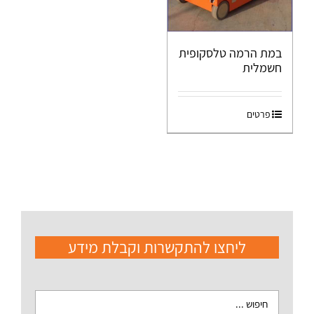
במת הרמה טלסקופית
חשמלית
פרטים
ליחצו להתקשרות וקבלת מידע