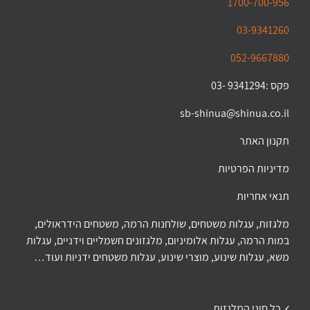
1700-700-956
03-9341260
052-9667880
פקס :9341294 -03
sb-shinua@shinua.co.il
תקנון האתר
מדיניות הפרטיות
תנאי אחריות
מלגזות, עגלות משטחים, שולחנות הרמה, משטחים הידראולים,
במות הרמה, עגלות אלומיניום, מלגזונים חשמליים וידניים, עגלות
משא, עגלות שינוע, מוצרי שינוע, עגלות משטחים ידניות ועוד…
כל סוגי המלגזות