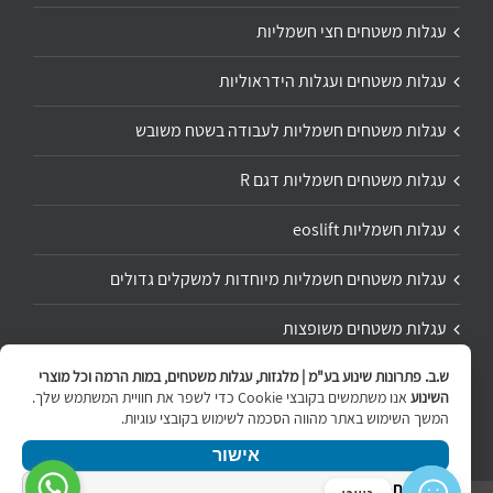
עגלות משטחים חצי חשמליות
עגלות משטחים ועגלות הידראוליות
עגלות משטחים חשמליות לעבודה בשטח משובש
עגלות משטחים חשמליות דגם R
עגלות חשמליות eoslift
עגלות משטחים חשמליות מיוחדות למשקלים גדולים
עגלות משטחים משופצות
ש.ב. פתרונות שינוע בע"מ | מלגזות, עגלות משטחים, במות הרמה וכל מוצרי
תיקון ושיפוץ עגלת משטחים
השינוע
אנו משתמשים בקובצי Cookie כדי לשפר את חוויית המשתמש שלך.
המשך השימוש באתר מהווה הסכמה לשימוש בקובצי עוגיות.
אישור
מדיניות הפרטיות