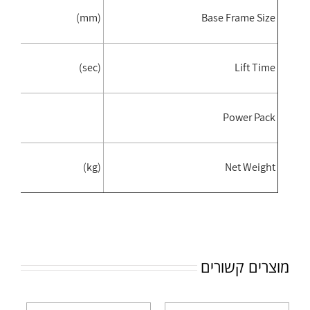
6
(mm)
Base Frame Size
0
(sec)
Lift Time
w
Power Pack
5
(kg)
Net Weight
מוצרים קשורים