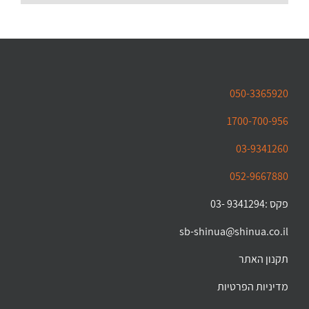
050-3365920
1700-700-956
03-9341260
052-9667880
פקס :9341294 -03
sb-shinua@shinua.co.il
תקנון האתר
מדיניות הפרטיות