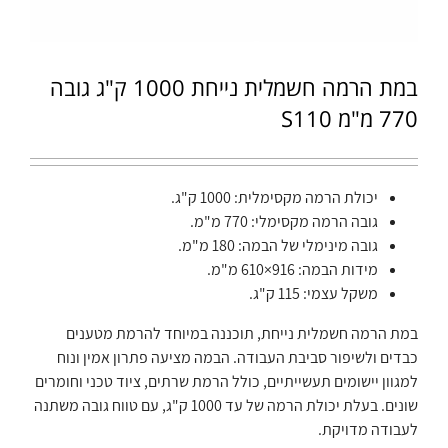
במת הרמה חשמלית נייחת 1000 ק"ג גובה
770 מ"מ S110
יכולת הרמה מקסימלית: 1000 ק"ג.
גובה הרמה מקסימלי: 770 מ"מ.
גובה מינימלי של הבמה: 180 מ"מ.
מידות הבמה: 916×610 מ"מ.
משקל עצמי: 115 ק"ג.
במת הרמה חשמלית נייחת, תוכננה במיוחד להרמת מטענים
כבדים ולשיפור סביבת העבודה. הבמה מציעה פתרון אמין ונוח
למגוון יישומים תעשייתיים, כולל הרמת שרתים, ציוד טכני וחומרים
שונים. בעלת יכולת הרמה של עד 1000 ק"ג, עם טווח גובה משתנה
לעבודה מדויקת.