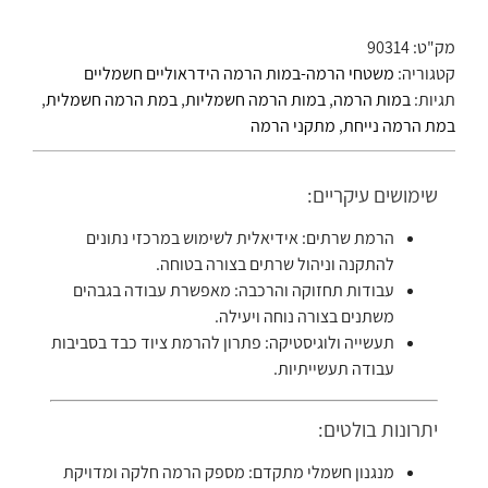
מק"ט:
90314
קטגוריה:
משטחי הרמה-במות הרמה הידראוליים חשמליים
תגיות:
במות הרמה
,
במות הרמה חשמליות
,
במת הרמה חשמלית
,
במת הרמה נייחת
,
מתקני הרמה
שימושים עיקריים:
הרמת שרתים: אידיאלית לשימוש במרכזי נתונים
להתקנה וניהול שרתים בצורה בטוחה.
עבודות תחזוקה והרכבה: מאפשרת עבודה בגבהים
משתנים בצורה נוחה ויעילה.
תעשייה ולוגיסטיקה: פתרון להרמת ציוד כבד בסביבות
עבודה תעשייתיות.
יתרונות בולטים:
מנגנון חשמלי מתקדם: מספק הרמה חלקה ומדויקת