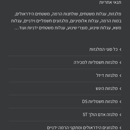
תנאי אחריות
מלגזות, עגלות משטחים, שולחנות הרמה, משטחים הידראולים,
במות הרמה, עגלות אלומיניום, מלגזונים חשמליים וידניים, עגלות
משא, עגלות שינוע, מוצרי שינוע, עגלות משטחים ידניות ועוד…
כל סוגי המלגזות
מלגזות חשמליות למכירה
מלגזות דיזל
מלגזות היגש
מלגזות חשמליות DS
מלגזה אדם הולך ST
מלגזונים הידראולים ומתקני הרמה ידניים