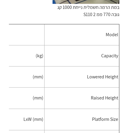
במת הרמה חשמלית נייחת 1000 קג
גובה 770 ממ S110 2
1
Model
0
(kg)
Capacity
0
(mm)
Lowered Height
0
(mm)
Raised Height
6
LxW (mm)
Platform Size