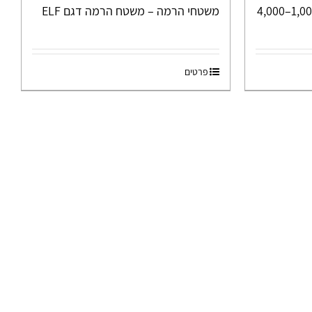
במת הרמה חשמלית נייחת 1,000–4,000
משטחי הרמה – משטח הרמה דגם ELF
פרטים