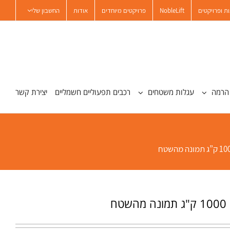
ת ופרויקטים
NobleLift
פרויקטים מיוחדים
אודות
החשבון שלי
הרמה
עגלות משטחים
רכבים תפעוליים חשמליים
יצירת קשר
ח