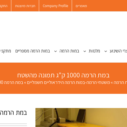
מאמרים
Company Profile
חברות מיוצגות
התקנו
רי השינוע
מלגזות
במות הרמה
במות הרמה מספריים
מתקני 
במת הרמה 1000 ק"ג תמונה מהשטח
 הרמה
»
משטחי הרמה-במות הרמה הידראוליים חשמליים
»
במת הרמה 1000 ק”ג תמונה מהשטח
במת הרמה 1000 ק"ג תמונה מהשט