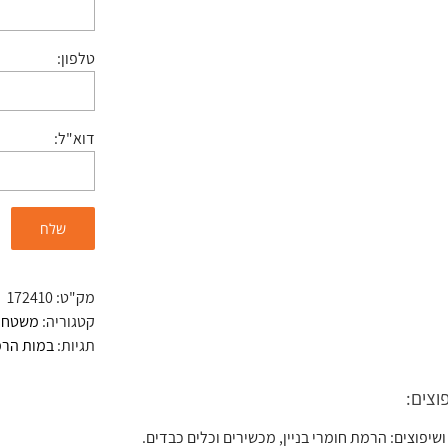
טלפון:
דוא"ל:
מק"ט:
172410
קטגוריה:
משטחי 
תגיות:
במות הר
וצים:
ושיפוצים: הרמת חומרי בניין, מכשירים וכלים כבדים.