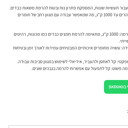
 עבור תעשיות שונות, המספקת פתרון נוח ובטוח להרמת משאות כבדים.
הבמה מיועדת להרים עד 1000 ק"ג, מה שמאפשר עבודה עם מגוון רחב של חומרים
קיבולת הרמה: 1000 ק"ג, מתאימה להרמת חפצים כבדים כמו מכונות, רהיטים
ייתי.
דה: עשויה מחומרים איכותיים המבטיחים עמידות לאורך זמן ובטיחות
פקטי: קל לאחסן ולהעביר, אידיאלי לשימוש במגוון סביבות עבודה.
רמה פשוט: קל לתפעול עם אפשרות להרמה בגבהים שונים.
 בוואטסאפ