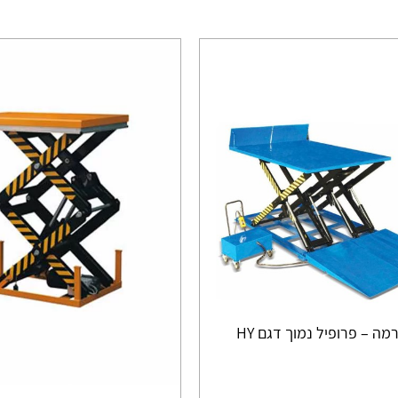
ה – פרופיל נמוך דגם HY