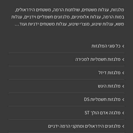
מלגזות, עגלות משטחים, שולחנות הרמה, משטחים הידראולים,
במות הרמה, עגלות אלומיניום, מלגזונים חשמליים וידניים, עגלות
משא, עגלות שינוע, מוצרי שינוע, עגלות משטחים ידניות ועוד…
כל סוגי המלגזות
מלגזות חשמליות למכירה
מלגזות דיזל
מלגזות היגש
מלגזות חשמליות DS
מלגזה אדם הולך ST
מלגזונים הידראולים ומתקני הרמה ידניים