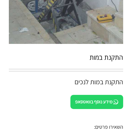
התקנת במות
התקנת במות לנכים
מידע נוסף בוואטסאפ
השאירו פרטים: