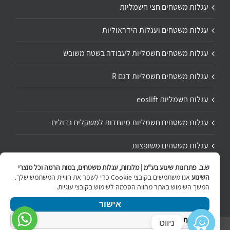
עגלות משטחים חצי חשמליות
עגלות משטחים ועגלות הידראוליות
עגלות משטחים חשמליות לעבודה בשטח משובש
עגלות משטחים חשמליות דגם R
עגלות חשמליות eoslift
עגלות משטחים חשמליות מיוחדות למשקלים גדולים
עגלות משטחים משופצות
ש.ב. פתרונות שינוע בע"מ | מלגזות, עגלות משטחים, במות הרמה וכל מוצרי
תיקון ושיפוץ עגלת משטחים
השינוע
אנו משתמשים בקובצי Cookie כדי לשפר את חוויית המשתמש שלך.
המשך השימוש באתר מהווה הסכמה לשימוש בקובצי עוגיות.
אישור
מדיניות הפרטיות
ניווט