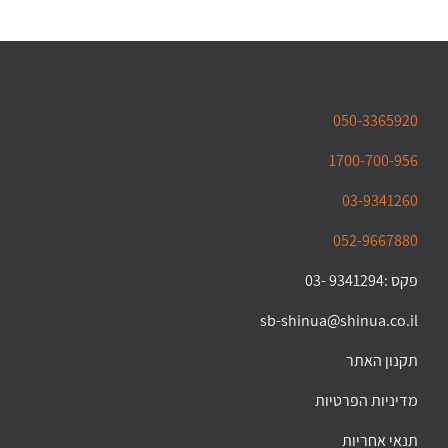
050-3365920
1700-700-956
03-9341260
052-9667880
פקס :9341294 -03
sb-shinua@shinua.co.il
תקנון האתר
מדיניות הפרטיות
תנאי אחריות