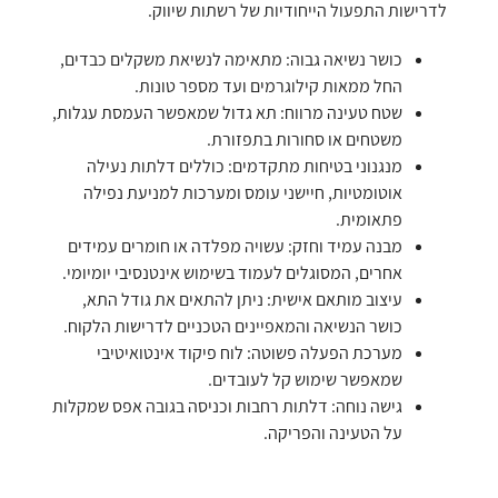
לדרישות התפעול הייחודיות של רשתות שיווק.
כושר נשיאה גבוה: מתאימה לנשיאת משקלים כבדים,
החל ממאות קילוגרמים ועד מספר טונות.
שטח טעינה מרווח: תא גדול שמאפשר העמסת עגלות,
משטחים או סחורות בתפזורת.
מנגנוני בטיחות מתקדמים: כוללים דלתות נעילה
אוטומטיות, חיישני עומס ומערכות למניעת נפילה
פתאומית.
מבנה עמיד וחזק: עשויה מפלדה או חומרים עמידים
אחרים, המסוגלים לעמוד בשימוש אינטנסיבי יומיומי.
עיצוב מותאם אישית: ניתן להתאים את גודל התא,
כושר הנשיאה והמאפיינים הטכניים לדרישות הלקוח.
מערכת הפעלה פשוטה: לוח פיקוד אינטואיטיבי
שמאפשר שימוש קל לעובדים.
גישה נוחה: דלתות רחבות וכניסה בגובה אפס שמקלות
על הטעינה והפריקה.