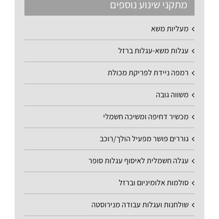
מתקני שינוע נוספים
מעליות משא
עגלות משא-עגלות ברזל
רמפה ניידת לפריקת מכולת
משווה גובה
מכשיר דחיפה ומשיכה חשמלי
גוררים פושר מפעיל הולך/רוכב
עגלה חשמלית לאיסוף עגלות סופר
סולמות אלומיניום וברזל
שולחנות ועגלות עבודה מנירוסטה