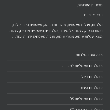
מדיניות הפרטיות
תנאי אחריות
מלגזות, עגלות משטחים, שולחנות הרמה, משטחים הידראולים,
במות הרמה, עגלות אלומיניום, מלגזונים חשמליים וידניים, עגלות
משא, עגלות שינוע, מוצרי שינוע, עגלות משטחים ידניות ועוד…
כל סוגי המלגזות
מלגזות חשמליות למכירה
מלגזות דיזל
מלגזות היגש
מלגזות חשמליות DS
מלגזה אדם הולך ST