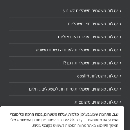
עגלות משטחים חשמלית לשינוע
עגלות משטחים חצי חשמליות
עגלות משטחים ועגלות הידראוליות
עגלות משטחים חשמליות לעבודה בשטח משובש
עגלות משטחים חשמליות דגם R
עגלות חשמליות eoslift
עגלות משטחים חשמליות מיוחדות למשקלים גדולים
עגלות משטחים משופצות
ש.ב. פתרונות שינוע בע"מ | מלגזות, עגלות משטחים, במות הרמה וכל מוצרי
תיקון ושיפוץ עגלת משטחים
השינוע
אנו משתמשים בקובצי Cookie כדי לשפר את חוויית המשתמש שלך.
המשך השימוש באתר מהווה הסכמה לשימוש בקובצי עוגיות.